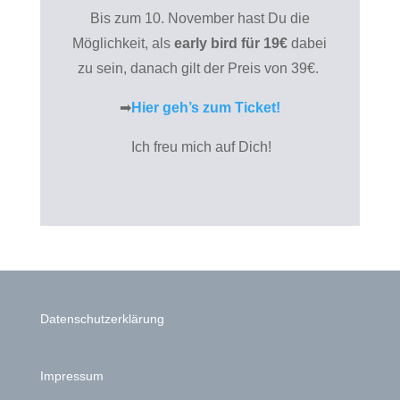
Bis zum 10. November hast Du die
Möglichkeit, als
early bird für 19€
dabei
zu sein, danach gilt der Preis von 39€.
➡
Hier geh’s zum Ticket!
Ich freu mich auf Dich!
Datenschutzerklärung
Impressum