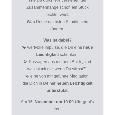
Wie
Du durch ein Verstehen der
Zusammenhänge schon ein Stück
leichter wirst.
Was
Deine nächsten Schritte sein
können.
Was ist dabei?
💫 wertvolle Impulse, die Dir eine
neue
Leichtigkeit
schenken
💫 Passagen aus meinem Buch „Und
was ist mit mir, wenn Du stirbst?“
💫 eine von mir geführte Meditation,
die Dich in Deiner
neuen Leichtigkeit
unterstützt.
Am
16. November um 19:00 Uhr
geht’s
los.