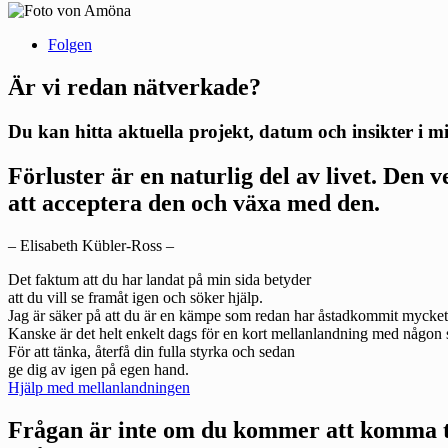
Folgen
Är vi redan nätverkade?
Du kan hitta aktuella projekt, datum och insikter i m
Förluster är en naturlig del av livet. Den ve
att acceptera den och växa med den.
– Elisabeth Kübler-Ross –
Det faktum att du har landat på min sida betyder
att du vill se framåt igen och söker hjälp.
Jag är säker på att du är en kämpe som redan har åstadkommit mycket 
Kanske är det helt enkelt dags för en kort mellanlandning med någon 
För att tänka, återfå din fulla styrka och sedan
ge dig av igen på egen hand.
Hjälp med mellanlandningen
Frågan är inte om du kommer att komma till