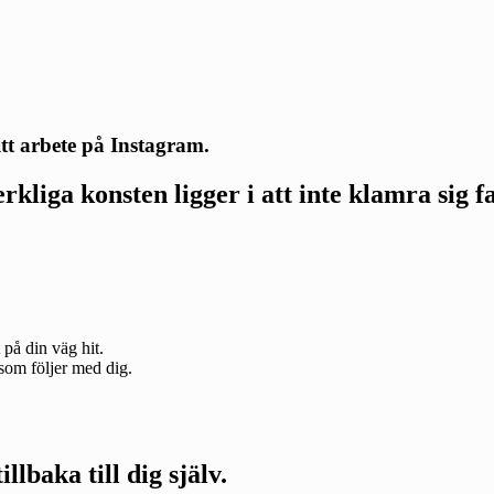
itt arbete på Instagram.
rkliga konsten ligger i att inte klamra sig fa
på din väg hit.
som följer med dig.
baka till dig själv.