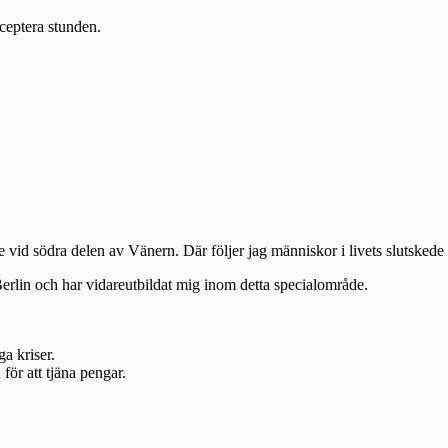
cceptera stunden.
 vid södra delen av Vänern. Där följer jag människor i livets slutskede 
 Berlin och har vidareutbildat mig inom detta specialområde.
ga kriser.
 för att tjäna pengar.