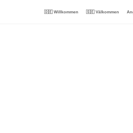
🇩🇪 Willkommen
🇸🇪 Välkommen
An