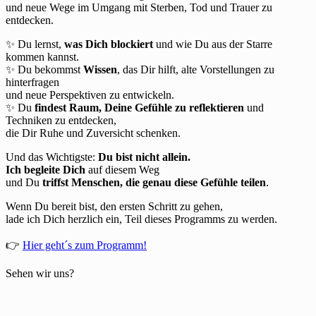
und neue Wege im Umgang mit Sterben, Tod und Trauer zu
entdecken.
✨ Du lernst,
was Dich blockiert
und wie Du aus der Starre
kommen kannst.
✨ Du bekommst
Wissen
, das Dir hilft, alte Vorstellungen zu
hinterfragen
und neue Perspektiven zu entwickeln.
✨ Du
findest Raum, Deine Gefühle zu reflektieren
und
Techniken zu entdecken,
die Dir Ruhe und Zuversicht schenken.
Und das Wichtigste:
Du bist nicht allein.
Ich begleite Dich
auf diesem Weg
und Du
triffst Menschen, die genau diese Gefühle teilen
.
Wenn Du bereit bist, den ersten Schritt zu gehen,
lade ich Dich herzlich ein, Teil dieses Programms zu werden.
👉
Hier geht´s zum Programm!
Sehen wir uns?